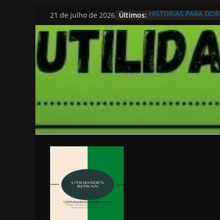
Pular
Últimos:
HISTORIAS PARA DO
21 de julho de 2026
para
o
conteúdo