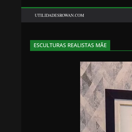
UTILIDADESROWAN.COM
ESCULTURAS REALISTAS MÃE