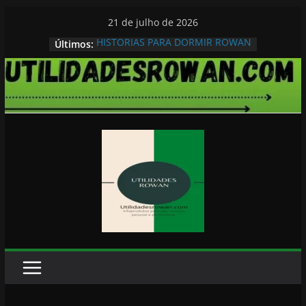
Pular
21 de julho de 2026
para
HISTORIAS PARA DORMIR ROWAN
Últimos:
o
conteúdo