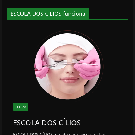
ESCOLA DOS CÍLIOS funciona
BELEZA
ESCOLA DOS CÍLIOS
ESCOLA DOS CÍLIOS, criado para você que tem