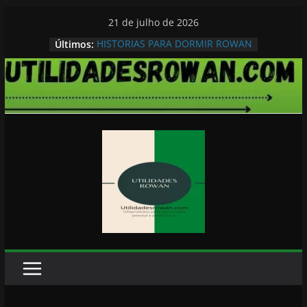
Pular
21 de julho de 2026
para
Últimos:
HISTORIAS PARA DORMIR ROWAN
o
conteúdo