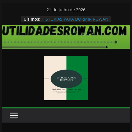
Pular
21 de julho de 2026
para
Últimos:
HISTORIAS PARA DORMIR ROWAN
o
conteúdo