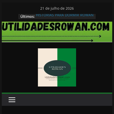
Pular
21 de julho de 2026
para
HISTORIAS PARA DORMIR ROWAN
Últimos:
o
conteúdo