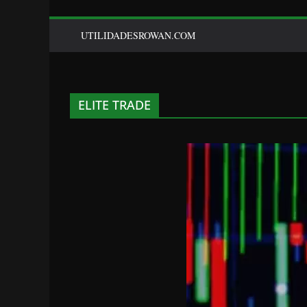
UTILIDADESROWAN.COM
ELITE TRADE