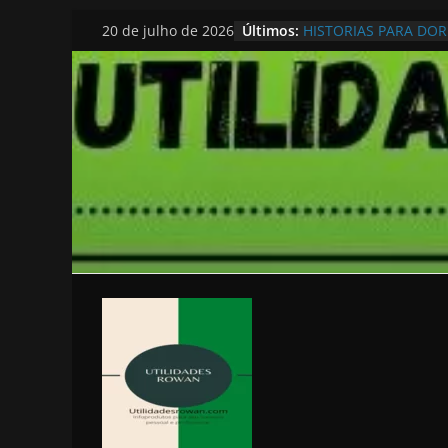
Pular
Últimos:
HISTORIAS PARA DO
20 de julho de 2026
para
o
conteúdo