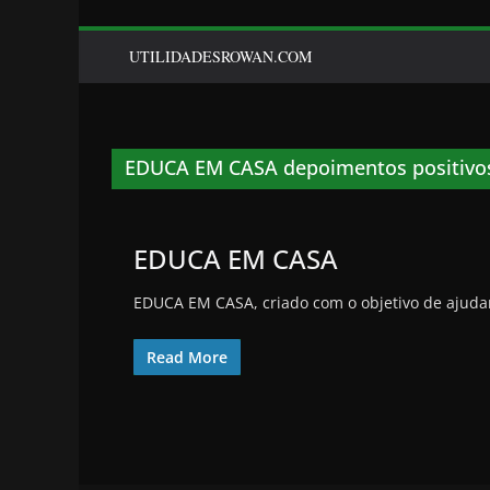
UTILIDADESROWAN.COM
EDUCA EM CASA depoimentos positivo
EDUCA EM CASA
EDUCA EM CASA, criado com o objetivo de ajudar 
Read More