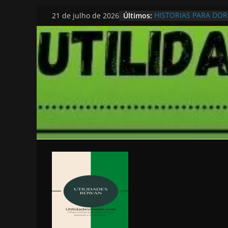
Pular
Últimos:
HISTORIAS PARA DO
21 de julho de 2026
para
o
conteúdo