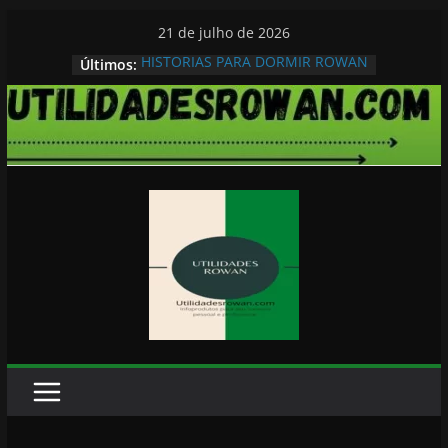
Pular
21 de julho de 2026
para
HISTORIAS PARA DORMIR ROWAN
Últimos:
o
conteúdo