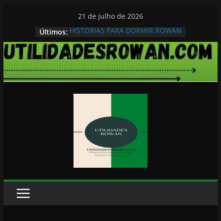
Pular
21 de julho de 2026
para
HISTORIAS PARA DORMIR ROWAN
Últimos:
o
conteúdo