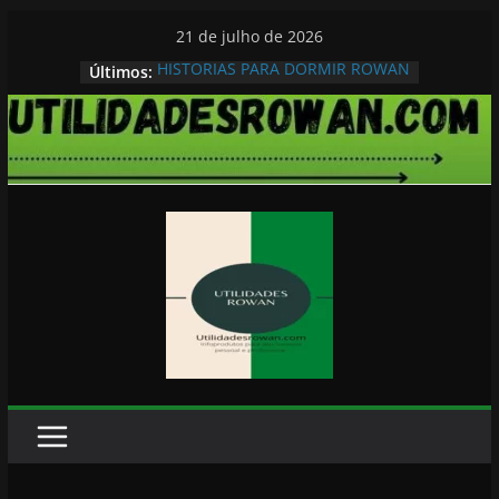
Pular
21 de julho de 2026
para
HISTORIAS PARA DORMIR ROWAN
Últimos:
o
conteúdo