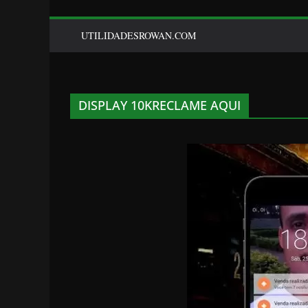
UTILIDADESROWAN.COM
DISPLAY 10KRECLAME AQUI