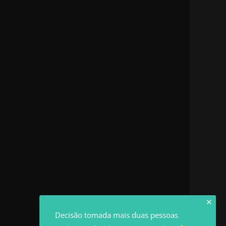
✕
Decisão tomada mais duas pessoas