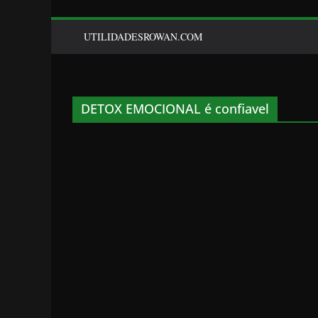
UTILIDADESROWAN.COM
DETOX EMOCIONAL é confiavel