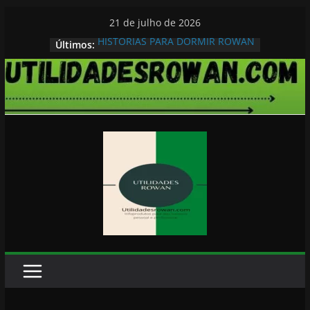
Pular
21 de julho de 2026
para
HISTORIAS PARA DORMIR ROWAN
Últimos:
o
conteúdo