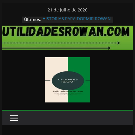
Pular
21 de julho de 2026
para
HISTORIAS PARA DORMIR ROWAN
Últimos:
o
conteúdo