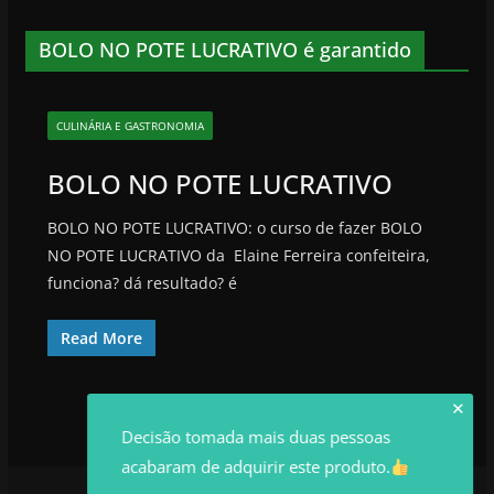
BOLO NO POTE LUCRATIVO é garantido
CULINÁRIA E GASTRONOMIA
BOLO NO POTE LUCRATIVO
BOLO NO POTE LUCRATIVO: o curso de fazer BOLO
NO POTE LUCRATIVO da Elaine Ferreira confeiteira,
funciona? dá resultado? é
Read More
✕
Decisão tomada mais duas pessoas
acabaram de adquirir este produto.