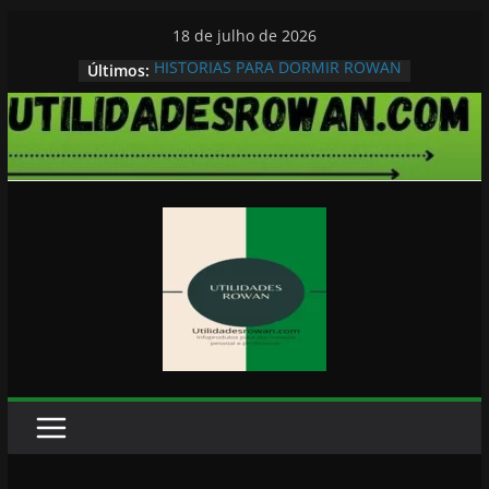
Pular
18 de julho de 2026
para
HISTORIAS PARA DORMIR ROWAN
Últimos:
o
conteúdo