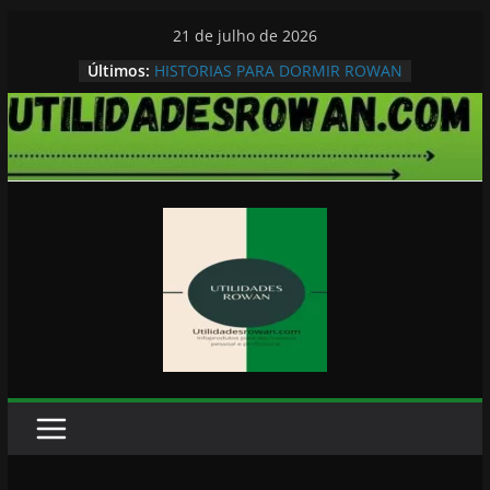
Pular
21 de julho de 2026
para
Últimos:
HISTORIAS PARA DORMIR ROWAN
o
conteúdo