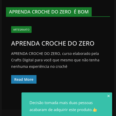
APRENDA CROCHE DO ZERO É BOM
ARTESANATO
APRENDA CROCHE DO ZERO
APRENDA CROCHE DO ZERO, curso elaborado pela
Crafts Digital para você que mesmo que não tenha
nenhuma experiência no crochê
Read More
✕
Decisão tomada mais duas pessoas
acabaram de adquirir este produto.