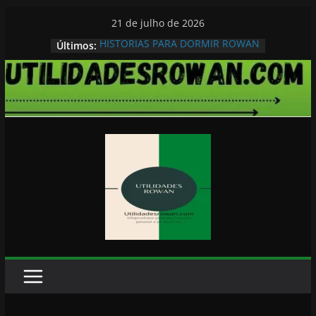
Pular
21 de julho de 2026
para
HISTORIAS PARA DORMIR ROWAN
Últimos:
o
conteúdo