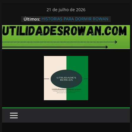
Pular
21 de julho de 2026
para
HISTORIAS PARA DORMIR ROWAN
Últimos:
o
conteúdo