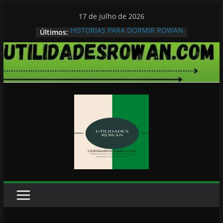
Pular
17 de julho de 2026
para
HISTORIAS PARA DORMIR ROWAN
Últimos:
o
conteúdo