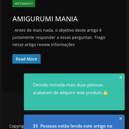
ARTESANATO
AMIGURUMI MANIA
Antes de mais nada, o objetivo deste artigo é
justamente responder a essas perguntas. Trago
nesse artigo review informações
Read More
✕
Decisão tomada mais duas pessoas
acabaram de adquirir este produto.
✕
35 Pessoas estão lendo este artigo no
Copyright © 2026
utilidadesrowan.com
. Todos os direitos