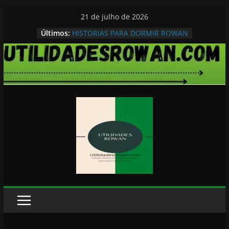
Pular
21 de julho de 2026
para
Últimos:
HISTORIAS PARA DORMIR ROWAN
o
conteúdo