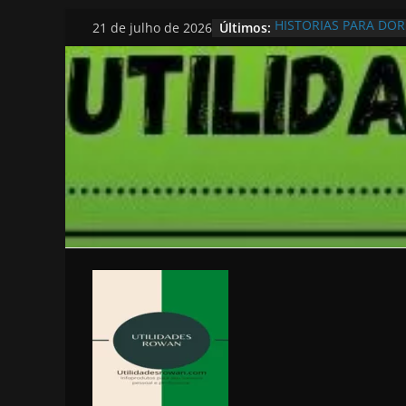
Pular
Últimos:
HISTORIAS PARA DO
21 de julho de 2026
para
o
conteúdo