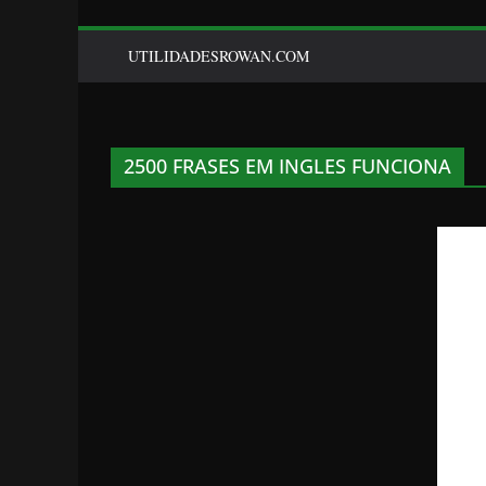
UTILIDADESROWAN.COM
2500 FRASES EM INGLES FUNCIONA