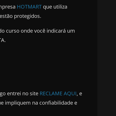
empresa
HOTMART
que utiliza
estão protegidos.
 do curso onde você indicará um
TA.
go entrei no site
RECLAME AQUI
, e
ue impliquem na confiabilidade e