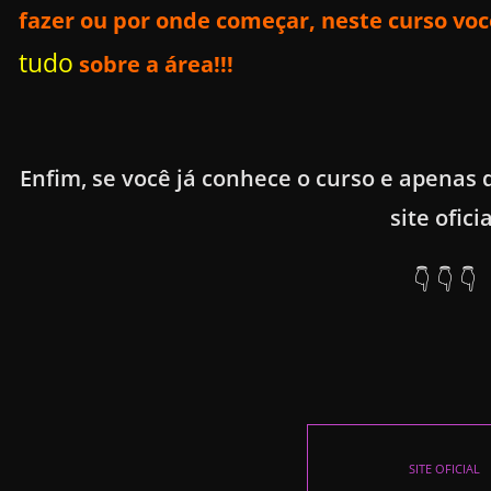
fazer ou por onde começar, neste curso
voc
tudo
sobre a
área!!!
Enfim, se você já conhece o curso e apenas 
site oficia
👇 👇 👇
SITE OFICIAL