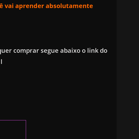
ê
vai aprender absolutamente
quer comprar segue abaixo o link do
l