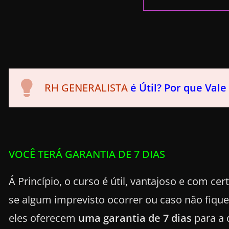
RH GENERALISTA
é Útil? Por que Vale
VOCÊ TERÁ GARANTIA DE 7 DIAS
Á Princípio, o curso é útil, vantajoso e com cer
se algum imprevisto ocorrer ou caso não fiqu
eles oferecem
uma garantia de 7 dias
para a 