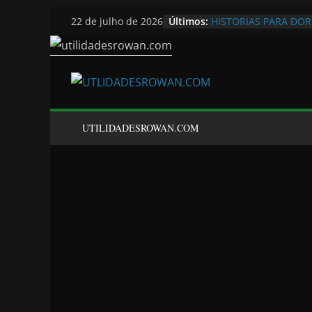
Pular
Últimos:
HISTORIAS PARA DO
22 de julho de 2026
para
o
conteúdo
UTILIDADESROWAN.COM