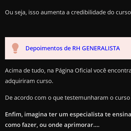
Ou seja, isso aumenta a credibilidade do curso
Depoimentos de RH GENERALISTA
Acima de tudo, na Página Oficial você encont
adquiriram curso.
De acordo com o que testemunharam o curso é v
Enfim, imagina ter um especialista te ensi
como fazer, ou onde aprimorar….