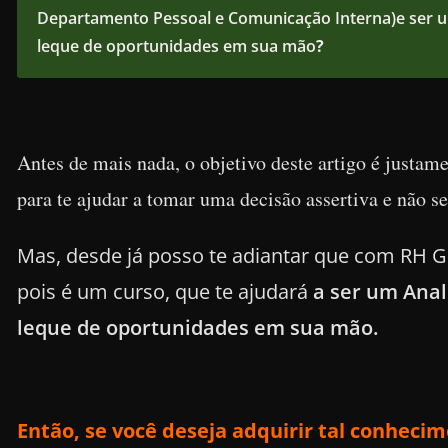
Departamento Pessoal e Comunicação Interna)e ser u
leque de oportunidades em sua mão
?
Antes de mais nada, o objetivo deste artigo é justam
para te ajudar a tomar uma decisão assertiva e não
se
Mas, desde já posso te adiantar que com R
pois é um curso, que te ajudará
a
ser um Anal
leque de oportunidades em sua mão
.
Então, se você deseja adquirir tal conheci