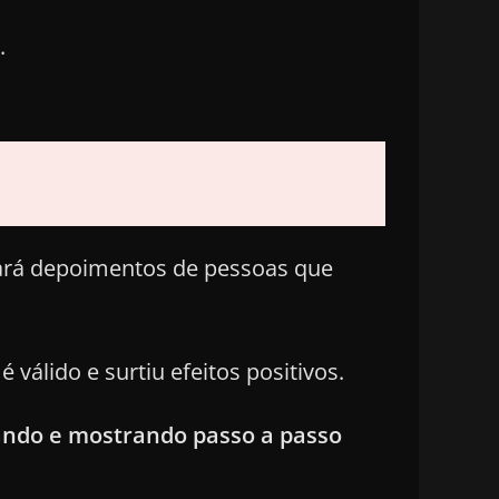
.
rará depoimentos de pessoas que
álido e surtiu efeitos positivos.
nando e mostrando passo a passo