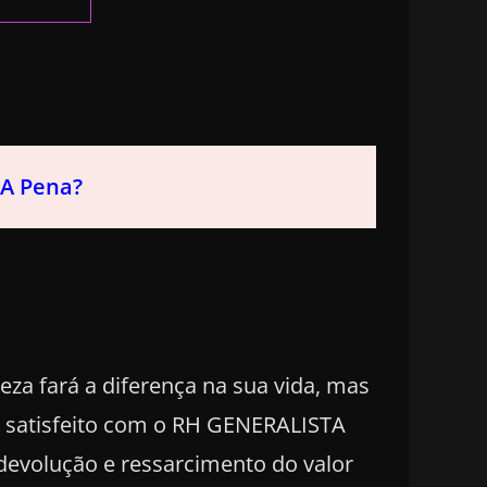
 A Pena?
teza fará a diferença na sua vida, mas
e satisfeito com o RH GENERALISTA
devolução e ressarcimento do valor