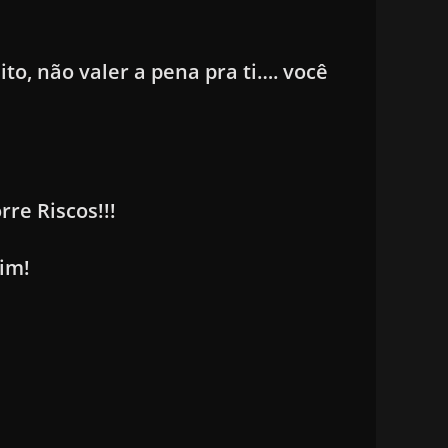
ito, não valer a pena pra ti…. você
rre Riscos!!!
im!