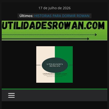
Pular
17 de julho de 2026
para
Últimos:
HISTORIAS PARA DORMIR ROWAN
o
conteúdo