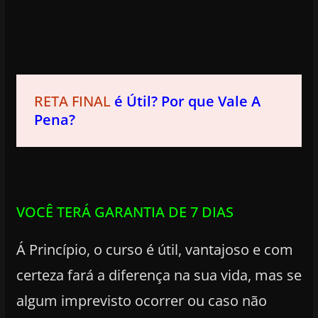
RETA FINAL
é Útil? Por que Vale A
Pena?
VOCÊ TERÁ GARANTIA DE 7 DIAS
Á Princípio, o curso é útil, vantajoso e com
certeza fará a diferença na sua vida, mas se
algum imprevisto ocorrer ou caso não