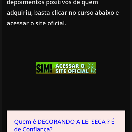
depoimentos positivos de quem
adquiriu, basta clicar no curso abaixo e
acessar o site oficial.
Quem é DECORANDO A LEI SECA ? É
de Confiança?